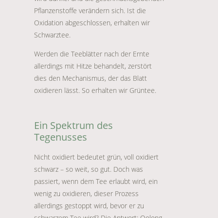
Pflanzenstoffe verändern sich. Ist die
Oxidation abgeschlossen, erhalten wir
Schwarztee.
Werden die Teeblätter nach der Ernte
allerdings mit Hitze behandelt, zerstört
dies den Mechanismus, der das Blatt
oxidieren lässt. So erhalten wir Grüntee.
Ein Spektrum des
Tegenusses
Nicht oxidiert bedeutet grün, voll oxidiert
schwarz – so weit, so gut. Doch was
passiert, wenn dem Tee erlaubt wird, ein
wenig zu oxidieren, dieser Prozess
allerdings gestoppt wird, bevor er zu
schwarzem Tee wird? Die Antwort: Oolong.