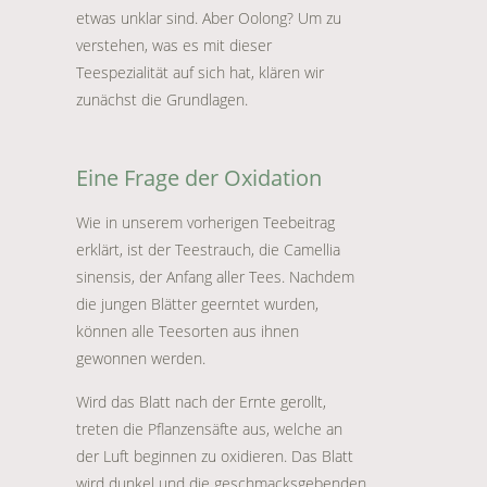
etwas unklar sind. Aber Oolong? Um zu
verstehen, was es mit dieser
Teespezialität auf sich hat, klären wir
zunächst die Grundlagen.
Eine Frage der Oxidation
Wie in unserem vorherigen Teebeitrag
erklärt, ist der Teestrauch, die Camellia
sinensis, der Anfang aller Tees. Nachdem
die jungen Blätter geerntet wurden,
können alle Teesorten aus ihnen
gewonnen werden.
Wird das Blatt nach der Ernte gerollt,
treten die Pflanzensäfte aus, welche an
der Luft beginnen zu oxidieren. Das Blatt
wird dunkel und die geschmacksgebenden